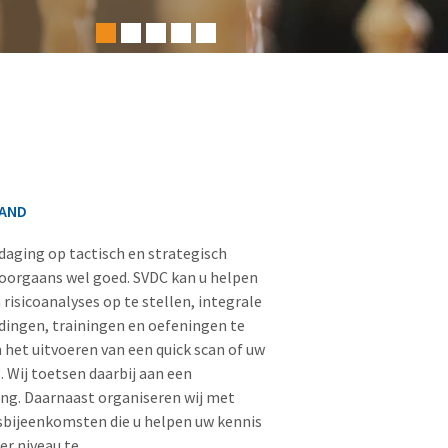
HAND
itdaging op tactisch en strategisch
doorgaans wel goed. SVDC kan u helpen
risicoanalyses op te stellen, integrale
dingen, trainingen en oefeningen te
 het uitvoeren van een quick scan of uw
s. Wij toetsen daarbij aan een
ing. Daarnaast organiseren wij met
bijeenkomsten die u helpen uw kennis
er niveau te