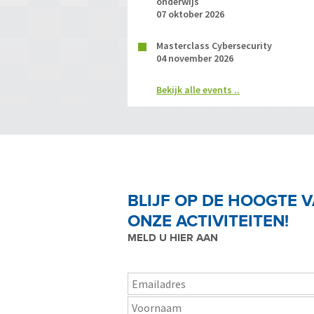
onderwijs
07 oktober 2026
Masterclass Cybersecurity
04 november 2026
Bekijk alle events ..
BLIJF OP DE HOOGTE 
ONZE ACTIVITEITEN!
MELD U HIER AAN