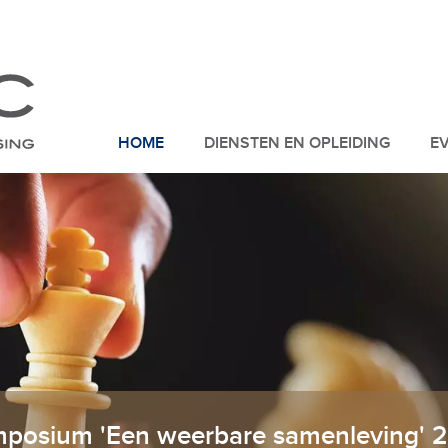
HOME
DIENSTEN EN OPLEIDING
E
ymposium 'Een weerbare samenleving' 