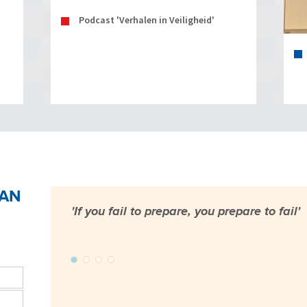
Podcast 'Verhalen in Veiligheid'
VAN
'If you fail to prepare, you prepare to fail'