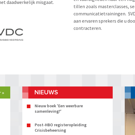
 het daadwerkelijk misgaat.
tillen zoals masterclasses, s
communicatietrainingen. SVDC
aan ervaren sprekers die u d
contracteren.
NIEUWS
 »
Nieuw boek 'Een weerbare
samenleving?'
Post-HBO registeropleiding
Crisisbeheersing