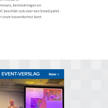
eminars, kenniskringen en
 beschikt ook over een breed palet
oor onze tussenkomst kunt
EVENT-VERSLAG
Meer »