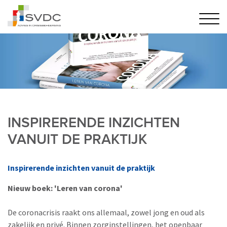
INSPIRERENDE INZICHTEN
VANUIT DE PRAKTIJK
Inspirerende inzichten vanuit de praktijk
Nieuw boek: 'Leren van corona'
De coronacrisis raakt ons allemaal, zowel jong en oud als
zakelijk en privé. Binnen zorginstellingen, het openbaar