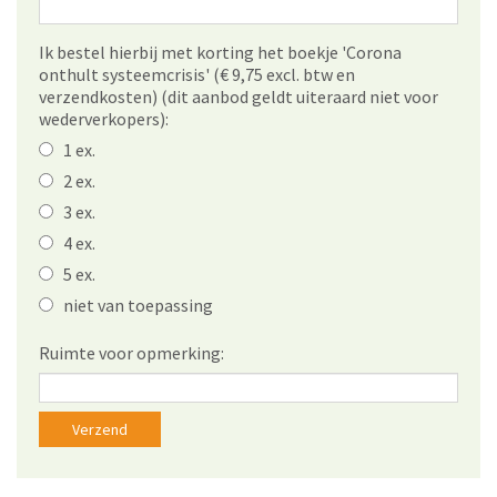
Ik bestel hierbij met korting het boekje 'Corona
onthult systeemcrisis' (€ 9,75 excl. btw en
verzendkosten) (dit aanbod geldt uiteraard niet voor
wederverkopers):
1 ex.
2 ex.
3 ex.
4 ex.
5 ex.
niet van toepassing
Ruimte voor opmerking: