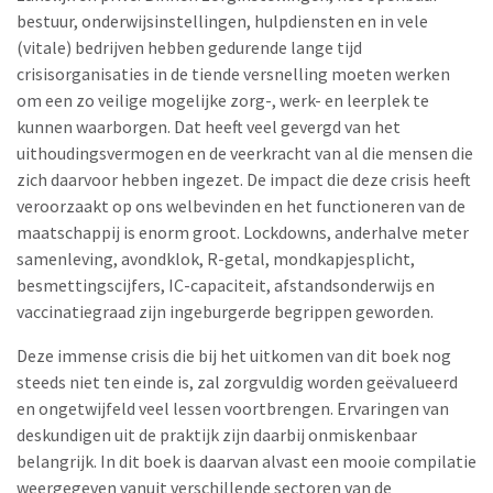
bestuur, onderwijsinstellingen, hulpdiensten en in vele
(vitale) bedrijven hebben gedurende lange tijd
crisisorganisaties in de tiende versnelling moeten werken
om een zo veilige mogelijke zorg-, werk- en leerplek te
kunnen waarborgen. Dat heeft veel gevergd van het
uithoudingsvermogen en de veerkracht van al die mensen die
zich daarvoor hebben ingezet. De impact die deze crisis heeft
veroorzaakt op ons welbevinden en het functioneren van de
maatschappij is enorm groot. Lockdowns, anderhalve meter
samenleving, avondklok, R-getal, mondkapjesplicht,
besmettingscijfers, IC-capaciteit, afstandsonderwijs en
vaccinatiegraad zijn ingeburgerde begrippen geworden.
Deze immense crisis die bij het uitkomen van dit boek nog
steeds niet ten einde is, zal zorgvuldig worden geëvalueerd
en ongetwijfeld veel lessen voortbrengen. Ervaringen van
deskundigen uit de praktijk zijn daarbij onmiskenbaar
belangrijk. In dit boek is daarvan alvast een mooie compilatie
weergegeven vanuit verschillende sectoren van de