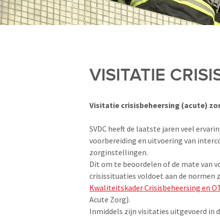
VISITATIE CRIS
Visitatie crisisbeheersing (acute) zo
SVDC heeft de laatste jaren veel ervar
voorbereiding en uitvoering van intercol
zorginstellingen.
Dit om te beoordelen of de mate van 
crisissituaties voldoet aan de normen
Kwaliteitskader Crisisbeheersing en O
Acute Zorg).
Inmiddels zijn visitaties uitgevoerd in 