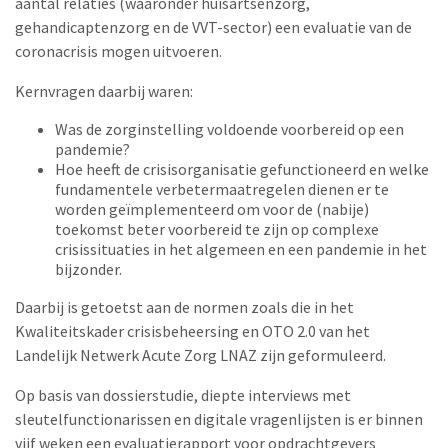
aantal relaties (waaronder huisartsenzorg,
gehandicaptenzorg en de VVT-sector) een evaluatie van de
coronacrisis mogen uitvoeren.
Kernvragen daarbij waren:
Was de zorginstelling voldoende voorbereid op een
pandemie?
Hoe heeft de crisisorganisatie gefunctioneerd en welke
fundamentele verbetermaatregelen dienen er te
worden geïmplementeerd om voor de (nabije)
toekomst beter voorbereid te zijn op complexe
crisissituaties in het algemeen en een pandemie in het
bijzonder.
Daarbij is getoetst aan de normen zoals die in het
Kwaliteitskader crisisbeheersing en OTO 2.0 van het
Landelijk Netwerk Acute Zorg LNAZ zijn geformuleerd.
Op basis van dossierstudie, diepte interviews met
sleutelfunctionarissen en digitale vragenlijsten is er binnen
vijf weken een evaluatierapport voor opdrachtgevers