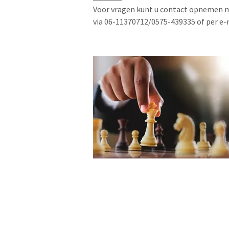
Voor vragen kunt u contact opnemen m
via 06-11370712/0575-439335 of per e