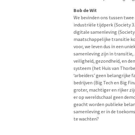
Bob de Wit
We bevinden ons tussen twee 
industriële tijdperk (Society 
digitale samenleving (Society
maatschappelijke transitie k
voor, we leven dus in een unie
samenleving zijn in transitie,
veiligheid, gezondheid, en de
systeem (het Huis van Thorbe
‘arbeiders’ geen belangrijke 
bedrijven (Big Tech en Big Fi
groter, machtiger en rijker zi
er op wereldschaal geen democ
geacht worden publieke belan
samenleving er in de toekomst
te wachten?