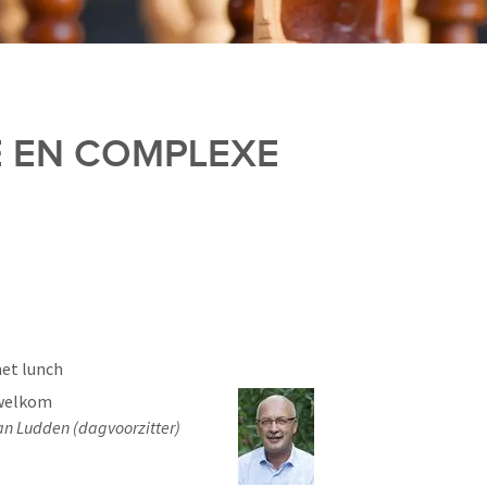
E EN COMPLEXE
et lunch
welkom
an Ludden (dagvoorzitter)