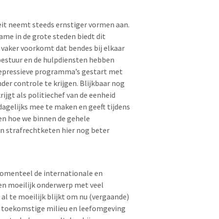
eit neemt steeds ernstiger vormen aan.
ame in de grote steden biedt dit
 vaker voorkomt dat bendes bij elkaar
bestuur en de hulpdiensten hebben
 repressieve programma’s gestart met
der controle te krijgen. Blijkbaar nog
ijgt als politiechef van de eenheid
gelijks mee te maken en geeft tijdens
zen hoe we binnen de gehele
n strafrechtketen hier nog beter
omenteel de internationale en
Een moeilijk onderwerp met veel
al te moeilijk blijkt om nu (vergaande)
e toekomstige milieu en leefomgeving