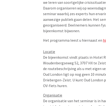
we leren van soortgelijke crisissituatie
Daarom organiseren wij op woensdagm
seminar waarbij zes experts hun ervar
aanwezige publiek gaan delen. Het sem
georganiseerd. Deelnemers kunnen fysi
bijeenkomst bijwonen.
Het programma leest u hiernaast en
hi
Locatie
De bijeenkomst vindt plaats in Hotel 
Woudenbergseweg 52, 3707 HX te Zeist
de routebeschrijving als u met eigen v
Oud London ligt op nog geen 10 minut
Driebergen-Zeist. U kunt Oud London pe
OV-fiets huren.
Organisatie
De organisatie van het seminar is in h