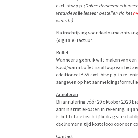
excl. btw p.p.
(Online deelnemers kunne
waardevolle lessen'
bestellen via het
m
website)
Na inschrijving voor deelname ontvang
(digitale) factuur.
Buffet
Wanneer u gebruik wilt maken van een
koud/warm buffet na afloop van het se
additioneel € 55 excl. btw p.p. in reken
aangeven op het aanmeldingsformulie
Annuleren
Bij annulering vóór 29 oktober 2023 br
administratiekosten in rekening. Bij a
is het totale inschrijfbedrag verschuld
deelnemer altijd kosteloos door een c
Contact