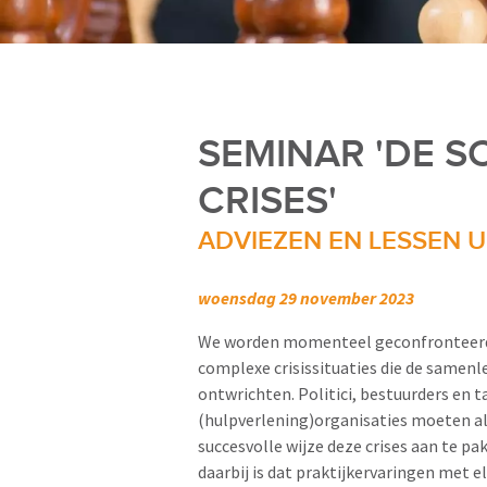
SEMINAR 'DE 
CRISES'
ADVIEZEN EN LESSEN U
woensdag 29 november 2023
We worden momenteel geconfronteerd
complexe crisissituaties die de samenl
ontwrichten. Politici, bestuurders en t
(hulpverlening)organisaties moeten al
succesvolle wijze deze crises aan te p
daarbij is dat praktijkervaringen met 